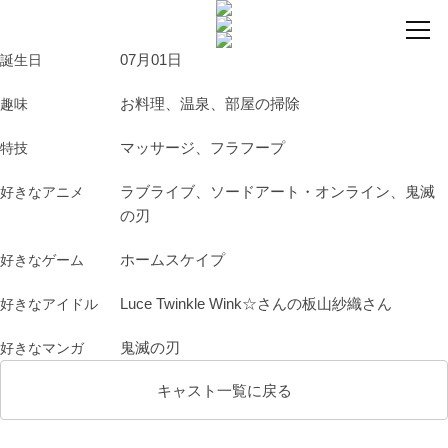
07月01日
誕生日
お料理、温泉、部屋の掃除
趣味
マッサージ、フラフープ
特技
ラブライブ、ソードアート・オンライン、鬼滅
好きなアニメ
の刃
ホームスケイプ
好きなゲーム
Luce Twinkle Wink☆さんの板山紗織さん
好きなアイドル
鬼滅の刃
好きなマンガ
キャスト一覧に戻る